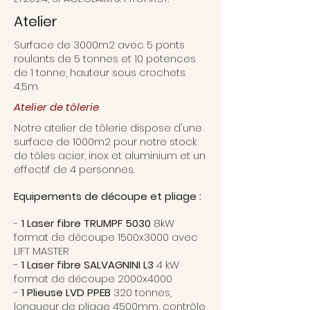
Atelier
Surface de 3000m2 avec 5 ponts
roulants de 5 tonnes et 10 potences
de 1 tonne, hauteur sous crochets
4,5m
Atelier de tôlerie
Notre atelier de tôlerie dispose d'une
surface de 1000m2 pour notre stock
de tôles acier, inox et aluminium et un
effectif de 4 personnes.
Equipements de découpe et pliage :
-
1 Laser fibre TRUMPF 5030
8kW
format de découpe 1500x3000 avec
LIFT MASTER
-
1 Laser fibre SALVAGNINI L3
4 kW
format de découpe 2000x4000
-
1 Plieuse LVD PPEB
320 tonnes,
longueur de pliage 4500mm, contrôle