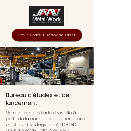
Devis Gratuit Découpe Laser
EQUIPEMENTS
NOS MOYENS DE PRODUCTION
Bureau d'études et de
lancement
Notre bureau d'études travaille à
partir de la conception de nos clients
en utilisant les logiciels AUTOCAD
LT2024, SPACECLAIM & PROFIRST.