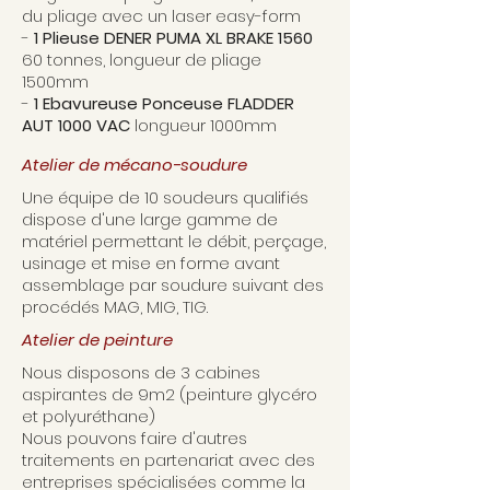
du pliage avec un laser easy-form
-
1 Plieuse DENER PUMA XL BRAKE 1560
60 tonnes, longueur de pliage
1500mm
-
1 Ebavureuse Ponceuse FLADDER
AUT 1000 VAC
longueur 1000mm
Atelier de mécano-soudure
Une équipe de 10 soudeurs qualifiés
dispose d'une large gamme de
matériel permettant le débit, perçage,
usinage et mise en forme avant
assemblage par soudure suivant des
procédés MAG, MIG, TIG.
Atelier de peinture
Nous disposons de 3 cabines
aspirantes de 9m2 (peinture glycéro
et polyuréthane)
Nous pouvons faire d'autres
traitements en partenariat avec des
entreprises spécialisées comme la